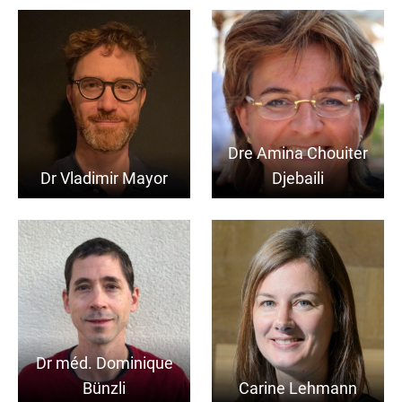
Dre Amina Chouiter
Dr Vladimir Mayor
Djebaili
Dr méd. Dominique
Bünzli
Carine Lehmann