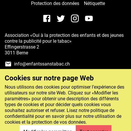
Protection des données
Nétiquette
Association «Oui à la protection des enfants et des jeunes
contre la publicité pour le tabac»
Effingerstrasse 2
3011 Berne
info@enfantssanstabac.ch
Dons: IBAN CH54 0900 0000 8915 7448 0
Cookies sur notre page Web
Nous utilisons des cookies pour optimiser l’expérience des
utilisateurs sur notre site Web. Cliquez sur «Modifier les
paramètres» pour obtenir une description des différents
types de cookies et pour décider quels cookies vous
souhaitez autoriser et refuser. Lisez notre politique de
confidentialité pour en savoir plus sur notre utilisation de
cookies et la protection de vos données.